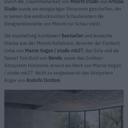
Durch die Zusammenarbeit von
Minotti Studio
und
Artopia
Studio
wurde ein einzigartiger Showroom geschaffen, der
in seinen drei eindrucksvollen Schaufenstern die
Designphilosophie von Minotti zur Schau stellt.
Die Ausstellung kombiniert
Bestseller
und ikonische
Stücke aus der Minotti-Kollektion, darunter der Esstisch
Linha von
Marcio Kogan / studio mk27
, das Sofa und die
Sessel Torii Bold von
Nendo
, sowie das Outdoor-
Sitzsystem Horizonte, erneut ein Werk von Marcio Kogan
/ studio mk27. Nicht zu vergessen ist das Sitzsystem
Roger von
Rodolfo Dordoni
.