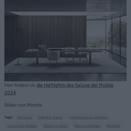
Hier findest du
die Highlights des Salone del Mobile
2024
.
Bilder von Minotti.
Tags:
Artopia
Design-Oase
italienisches Design
luxuriöse Möbel
Made in Italy
Marcio Kogan
Minotti