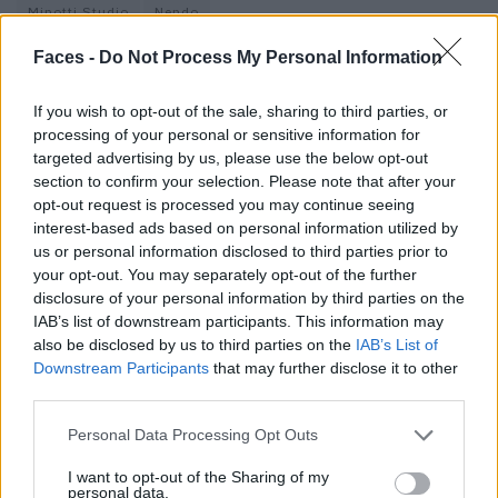
Minotti Studio
Nendo
Faces -
Do Not Process My Personal Information
VERWANDTE ARTIKEL
If you wish to opt-out of the sale, sharing to third parties, or
processing of your personal or sensitive information for
targeted advertising by us, please use the below opt-out
LIVING
section to confirm your selection. Please note that after your
opt-out request is processed you may continue seeing
interest-based ads based on personal information utilized by
us or personal information disclosed to third parties prior to
your opt-out. You may separately opt-out of the further
disclosure of your personal information by third parties on the
IAB’s list of downstream participants. This information may
also be disclosed by us to third parties on the
IAB’s List of
Downstream Participants
that may further disclose it to other
third parties.
Personal Data Processing Opt Outs
HOUSE OF COLORS: JU SCHNEE BEI BETTER GO SOUTH
I want to opt-out of the Sharing of my
personal data.