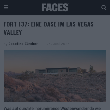
FORT 137: EINE OASE IM LAS VEGAS
VALLEY
by
Josefine Zürcher
23. Juni 2025
Was auf durstige, herumirrende Wüstenwandernde wie