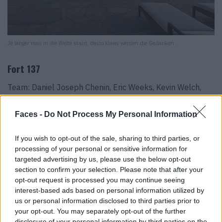
Je länger man in die Weite starrt, desto klarer werden die Gedanken.
Fort 137
Team: Daniel Joseph Chenin, Eric Weeks, Kevin Welch,
Esther Chung, Jose Ruiz, Grace Ko, Alberto Sanchez,
Debra Ackermann, Julie Nelson
Faces -
Do Not Process My Personal Information
Bauunternehmen: Forté Specialty Contractors
Bauingenieur: McCay Ingenieurwesen
If you wish to opt-out of the sale, sharing to third parties, or
processing of your personal or sensitive information for
Landschaftsarchitektur: Vangson Consulting, LLC
targeted advertising by us, please use the below opt-out
Tragwerksplanung: Vector Tragwerksplanung
section to confirm your selection. Please note that after your
Mechanische, elektrische und sanitäre Anlagen:
opt-out request is processed you may continue seeing
Engineering Partners, Inc.
interest-based ads based on personal information utilized by
us or personal information disclosed to third parties prior to
Pool & Wasser: Ozzie Kraft Custom Pools
your opt-out. You may separately opt-out of the further
Entwurf von Holzarbeiten: Daniel Joseph Chenin, Ltd.
disclosure of your personal information by third parties on the