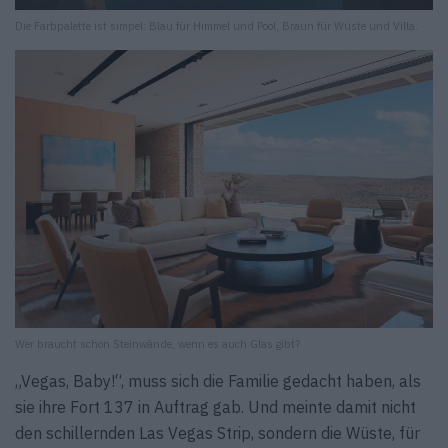
Die Farbpalette ist simpel: Blau für Himmel und Pool, Braun für Wüste und Villa.
Wer braucht schon Steinwände, wenn es auch Glas gibt?
„Vegas, Baby!“, muss sich die Familie gedacht haben, als
sie ihre Fort 137 in Auftrag gab. Und meinte damit nicht
den schillernden Las Vegas Strip, sondern die Wüste, für