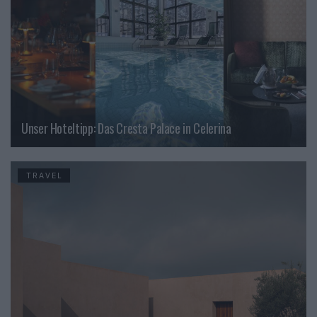
Unser Hoteltipp: Das Cresta Palace in Celerina
TRAVEL