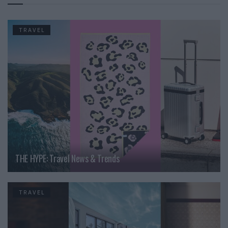
TRAVEL
THE HYPE: Travel News & Trends
TRAVEL