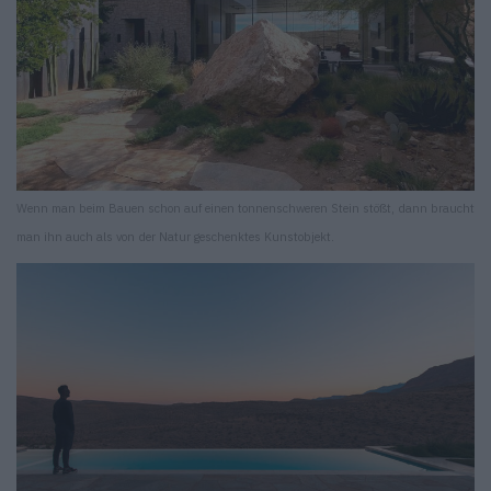
Wenn man beim Bauen schon auf einen tonnenschweren Stein stößt, dann braucht
man ihn auch als von der Natur geschenktes Kunstobjekt.