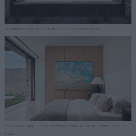
Geschützt vor Hitze lässt sich die Wüste entspannt beobachten.
Eine Übernachtung mitten in der Wüste, aber mit Komfort und Schutz vor wilden
Tieren.