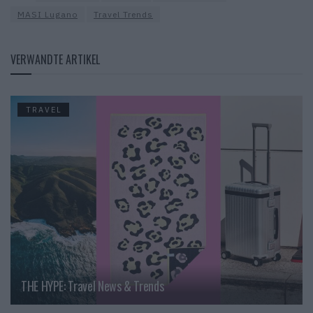
MASI Lugano
Travel Trends
VERWANDTE ARTIKEL
TRAVEL
THE HYPE: Travel News & Trends