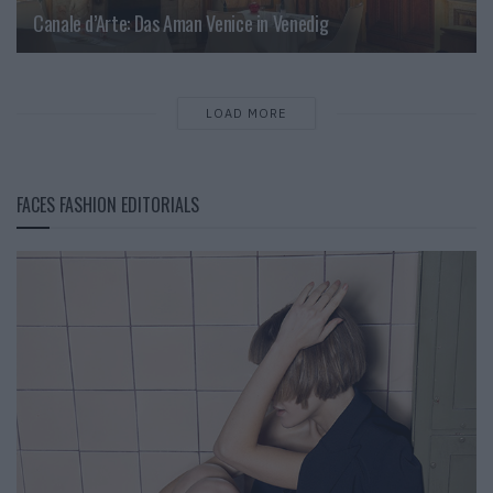
Canale d’Arte: Das Aman Venice in Venedig
LOAD MORE
FACES FASHION EDITORIALS