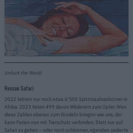
Unfuck the World
Rescue Safari
2022 lebten nur noch etwa 6’500 Spitzmaulnashörner in
Afrika. 2023 fielen 499 davon Wilderern zum Opfer. Wen
diese Zahlen ebenso zum Brodeln bringen wie uns, der
kann Ferien nun mit Tierschutz verbinden: Statt nur auf
Safari zu gehen – oder noch schlimmer, irgendwo sedierte