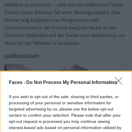
Wildtiere zu streicheln – wird man im andBeyond Phinda
Private Game Reserve Teil einer Rettungsmission. Eine
Woche lang begleitet man RangerInnen und
Veterinärteams in der Provinz KwaZulu-Natal an der
Ostküste Südafrikas auf der Suche nach Nashörnern, um
diese vor der Wilderei zu bewahren.
andBeyond.com
Faces -
Do Not Process My Personal Information
If you wish to opt-out of the sale, sharing to third parties, or
processing of your personal or sensitive information for
targeted advertising by us, please use the below opt-out
section to confirm your selection. Please note that after your
opt-out request is processed you may continue seeing
interest-based ads based on personal information utilized by