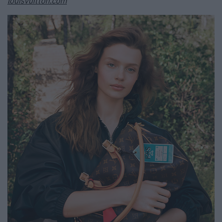
louisvuitton.com