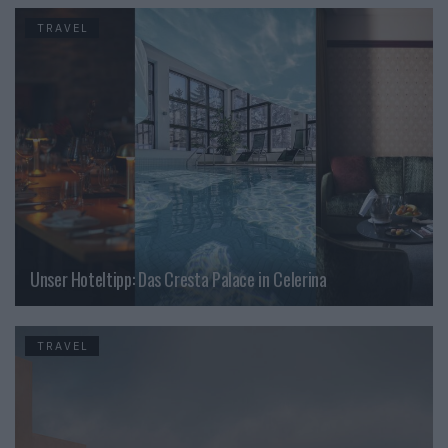
TRAVEL
Unser Hoteltipp: Das Cresta Palace in Celerina
TRAVEL