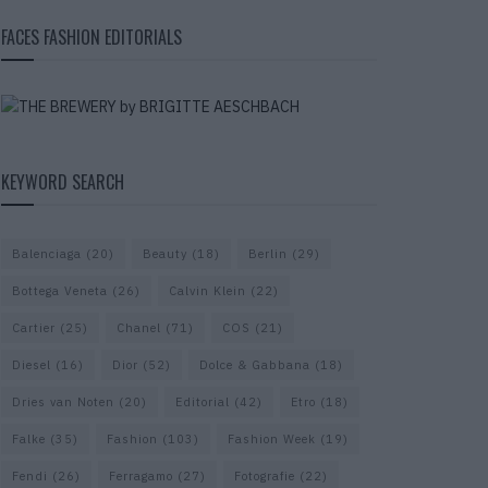
FACES FASHION EDITORIALS
KEYWORD SEARCH
Balenciaga
(20)
Beauty
(18)
Berlin
(29)
Bottega Veneta
(26)
Calvin Klein
(22)
Cartier
(25)
Chanel
(71)
COS
(21)
Diesel
(16)
Dior
(52)
Dolce & Gabbana
(18)
Dries van Noten
(20)
Editorial
(42)
Etro
(18)
Falke
(35)
Fashion
(103)
Fashion Week
(19)
Fendi
(26)
Ferragamo
(27)
Fotografie
(22)