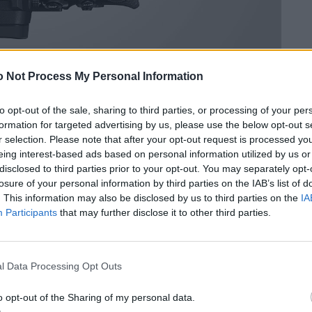
 Not Process My Personal Information
to opt-out of the sale, sharing to third parties, or processing of your per
© Josefine Zürcher
formation for targeted advertising by us, please use the below opt-out s
r selection. Please note that after your opt-out request is processed y
eing interest-based ads based on personal information utilized by us or
disclosed to third parties prior to your opt-out. You may separately opt-
losure of your personal information by third parties on the IAB’s list of
. This information may also be disclosed by us to third parties on the
IA
Participants
that may further disclose it to other third parties.
l Data Processing Opt Outs
o opt-out of the Sharing of my personal data.