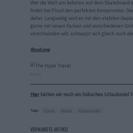
Wer die Welt am liebsten auf dem Skateboard er
findet bei Floyd den perfekten Kompromiss: Di
daher. Langweilig wird es mit den stabilen Gep
gerne mit neuen Farben und verschiedenen Größ
verschwinden will, schnappt sich gleich noch di
floyd.one
© floyd
Hier
hätten wir noch ein hübsches Urlaubsziel fü
Tags:
Floyd
Nikon
Palau Fugit
VERWANDTE ARTIKEL