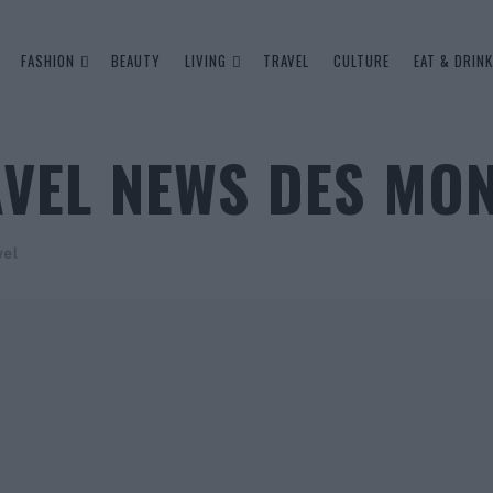
FASHION
BEAUTY
LIVING
TRAVEL
CULTURE
EAT & DRINK
AVEL NEWS DES MO
vel