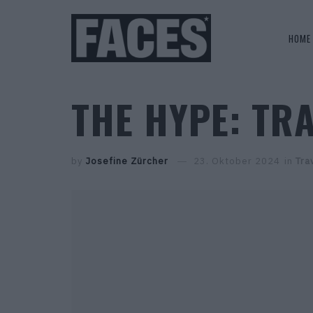
HOME
THE HYPE: TR
by
Josefine Zürcher
23. Oktober 2024
in
Tra