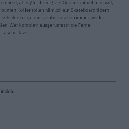
kundet, aber gleichzeitig viel Gepäck mitnehmen will,
e bunten Koffer rollen nämlich auf Skateboardrädern
äckstücken nie, denn sie überraschen immer wieder
en. Wer komplett ausgerüstet in die Ferne
e Tasche dazu.
r dich.