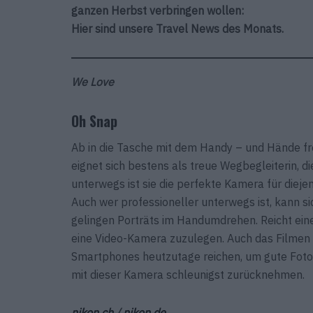
ganzen Herbst verbringen wollen:
Hier sind unsere Travel News des Monats.
We Love
Oh Snap
Ab in die Tasche mit dem Handy – und Hände fre
eignet sich bestens als treue Wegbegleiterin, d
unterwegs ist sie die perfekte Kamera für dieje
Auch wer professioneller unterwegs ist, kann 
gelingen Porträts im Handumdrehen. Reicht eine
eine Video-Kamera zuzulegen. Auch das Filmen kr
Smartphones heutzutage reichen, um gute Foto
mit dieser Kamera schleunigst zurücknehmen.
nikon.ch
/
nikon.de