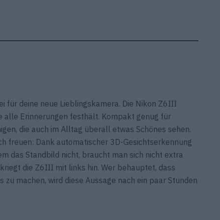
i für deine neue Lieblingskamera. Die Nikon Z6III
ie alle Erinnerungen festhält. Kompakt genug für
nigen, die auch im Alltag überall etwas Schönes sehen.
sich freuen: Dank automatischer 3D-Gesichtserkennung
m das Standbild nicht, braucht man sich nicht extra
iegt die Z6III mit links hin. Wer behauptet, dass
s zu machen, wird diese Aussage nach ein paar Stunden