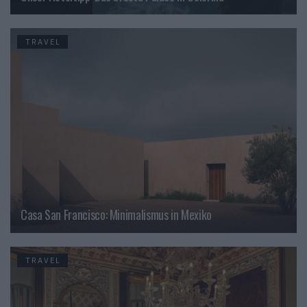
TRAVEL
Casa San Francisco: Minimalismus in Mexiko
TRAVEL