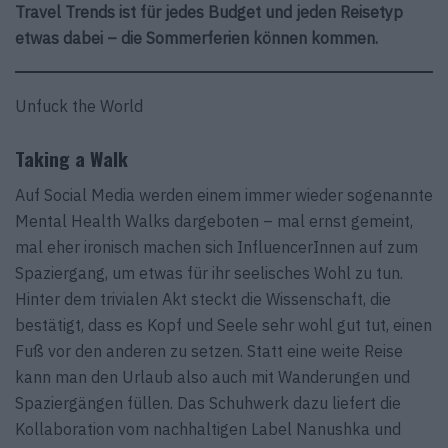
Travel Trends ist für jedes Budget und jeden Reisetyp
etwas dabei – die Sommerferien können kommen.
Unfuck the World
Taking a Walk
Auf Social Media werden einem immer wieder sogenannte
Mental Health Walks dargeboten – mal ernst gemeint,
mal eher ironisch machen sich InfluencerInnen auf zum
Spaziergang, um etwas für ihr seelisches Wohl zu tun.
Hinter dem trivialen Akt steckt die Wissenschaft, die
bestätigt, dass es Kopf und Seele sehr wohl gut tut, einen
Fuß vor den anderen zu setzen. Statt eine weite Reise
kann man den Urlaub also auch mit Wanderungen und
Spaziergängen füllen. Das Schuhwerk dazu liefert die
Kollaboration vom nachhaltigen Label Nanushka und