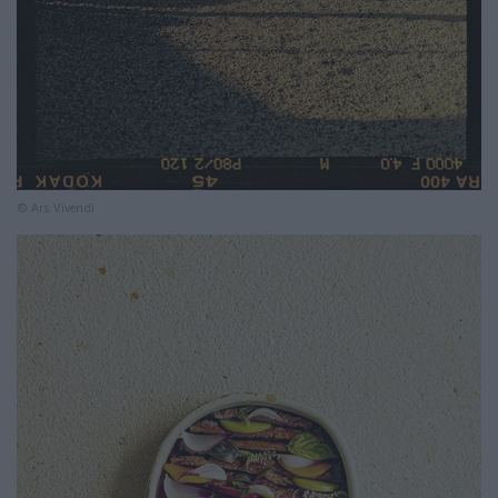
© Ars Vivendi