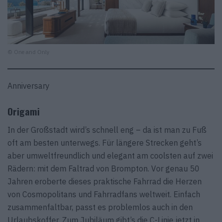
© One and Only
Anniversary
Origami
In der Großstadt wird’s schnell eng – da ist man zu Fuß
oft am besten unterwegs. Für längere Strecken geht’s
aber umweltfreundlich und elegant am coolsten auf zwei
Rädern: mit dem Faltrad von Brompton. Vor genau 50
Jahren eroberte dieses praktische Fahrrad die Herzen
von Cosmopolitans und Fahrradfans weltweit. Einfach
zusammenfaltbar, passt es problemlos auch in den
Urlaubskoffer. Zum Jubiläum gibt’s die C-Linie jetzt in