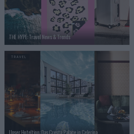
THE HYPE: Travel News & Trends
TRAVEL
Unser Hoteltipp: Das Cresta Palace in Celerina