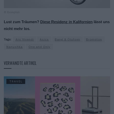
© Brompton
Lust zum Träumen? 
Diese Residenz in Kalifornien
 lässt uns 
nicht mehr los.
Tags:
Ars Vivendi
Asics
Bang & Olufsen
Brompton
Nanushka
One and Only
VERWANDTE ARTIKEL
TRAVEL