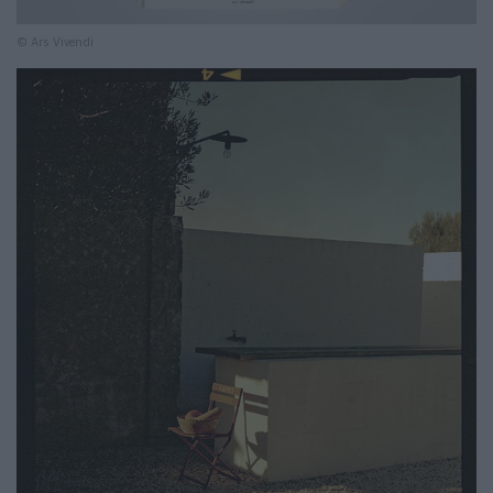
© Ars Vivendi