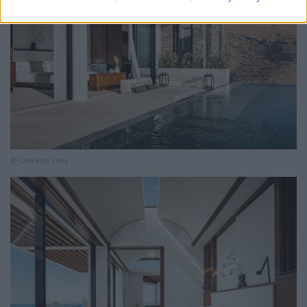
© One and Only