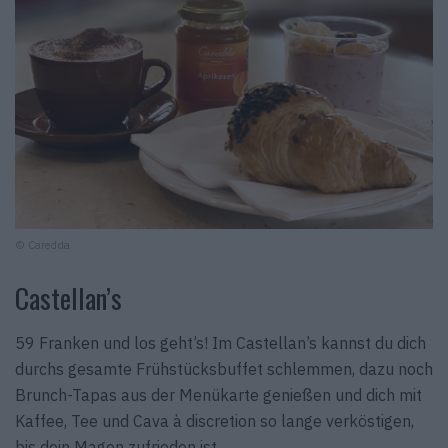
© Caredda
Castellan’s
59 Franken und los geht’s! Im Castellan’s kannst du dich
durchs gesamte Frühstücksbuffet schlemmen, dazu noch
Brunch-Tapas aus der Menükarte genießen und dich mit
Kaffee, Tee und Cava à discretion so lange verköstigen,
bis dein Magen zufrieden ist.