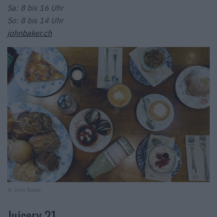
Sa: 8 bis 16 Uhr
So: 8 bis 14 Uhr
johnbaker.ch
© John Baker
Juicery 21