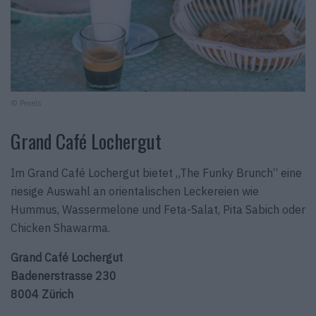
© Pexels
Grand Café Lochergut
Im Grand Café Lochergut bietet „The Funky Brunch“ eine
riesige Auswahl an orientalischen Leckereien wie
Hummus, Wassermelone und Feta-Salat, Pita Sabich oder
Chicken Shawarma.
Grand Café Lochergut
Badenerstrasse 230
8004 Zürich