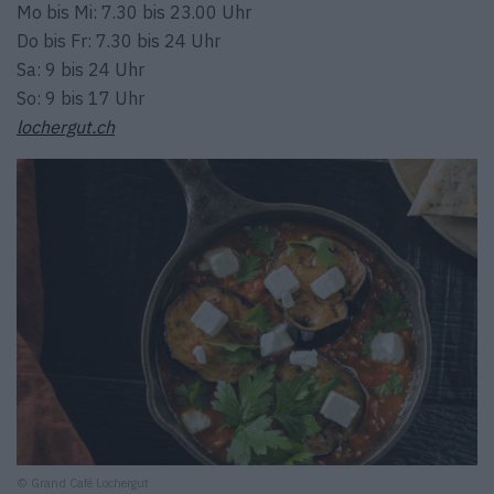
Mo bis Mi: 7.30 bis 23.00 Uhr
Do bis Fr: 7.30 bis 24 Uhr
Sa: 9 bis 24 Uhr
So: 9 bis 17 Uhr
lochergut.ch
© Grand Café Lochergut