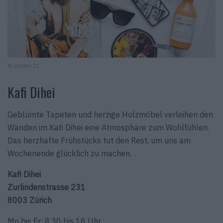
© Juicery 21
Kafi Dihei
Geblümte Tapeten und herzige Holzmöbel verleihen den
Wänden im Kafi Dihei eine Atmosphäre zum Wohlfühlen.
Das herzhafte Frühstücks tut den Rest, um uns am
Wochenende glücklich zu machen.
Kafi Dihei
Zurlindenstrasse 231
8003 Zürich
Mo bis Fr: 8.30 bis 18 Uhr