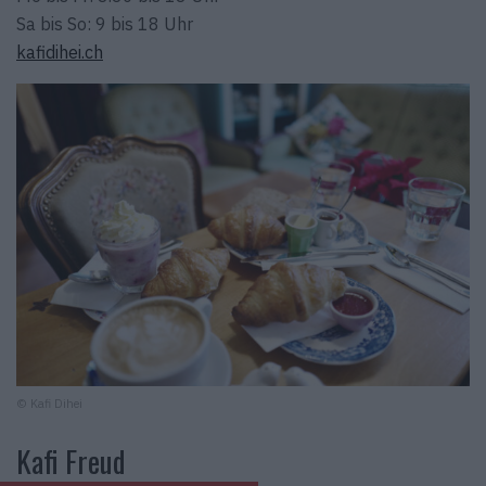
Sa bis So: 9 bis 18 Uhr
kafidihei.ch
© Kafi Dihei
Kafi Freud