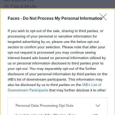
Fr: 7 bis 0.30 Uhr
Sa: 9 bis 0.30 Uhr
Faces -
Do Not Process My Personal Information
So: 9 bis 19 Uhr
barcampo.ch
If you wish to opt-out of the sale, sharing to third parties, or
processing of your personal or sensitive information for
targeted advertising by us, please use the below opt-out
section to confirm your selection. Please note that after your
opt-out request is processed you may continue seeing
interest-based ads based on personal information utilized by
us or personal information disclosed to third parties prior to
your opt-out. You may separately opt-out of the further
disclosure of your personal information by third parties on the
IAB’s list of downstream participants. This information may
also be disclosed by us to third parties on the
IAB’s List of
Downstream Participants
that may further disclose it to other
third parties.
Personal Data Processing Opt Outs
© Campo