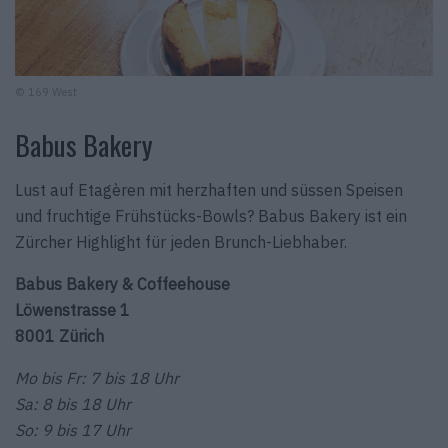
© 169 West
Babus Bakery
Lust auf Etagèren mit herzhaften und süssen Speisen
und fruchtige Frühstücks-Bowls? Babus Bakery ist ein
Zürcher Highlight für jeden Brunch-Liebhaber.
Babus Bakery & Coffeehouse
Löwenstrasse 1
8001 Zürich
Mo bis Fr: 7 bis 18 Uhr
Sa: 8 bis 18 Uhr
So: 9 bis 17 Uhr