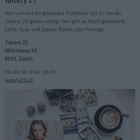
Wer Lust auf ein gesundes Frühstück hat, ist bei der
Juicery 21 genau richtig. Hier gibt es frisch gepresste
Säfte, Açai- und Quinoa-Bowls oder Porridge.
Juicery 21
Sihlstrasse 93
8001 Zürich
Mo bis So: 8 bis 18 Uhr
juicery21.ch