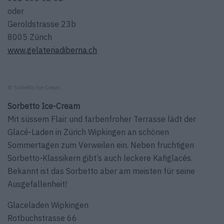
oder
Geroldstrasse 23b
8005 Zürich
www.gelateriadiberna.ch
© Sorbetto Ice Cream
Sorbetto Ice-Cream
Mit süssem Flair und farbenfroher Terrasse lädt der
Glacé-Laden in Zürich Wipkingen an schönen
Sommertagen zum Verweilen ein. Neben fruchtigen
Sorbetto-Klassikern gibt’s auch leckere Kafiglacés.
Bekannt ist das Sorbetto aber am meisten für seine
Ausgefallenheit!
Glaceladen Wipkingen
Rotbuchstrasse 66