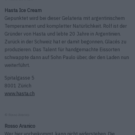
Hasta Ice Cream
Gepunktet wird bei dieser Gelateria mit argentinischem
Temperament und kompletter Natürlichkeit. Rolf ist der
Gründer von Hasta und lebte 20 Jahre in Argentinien.
Zurück in der Schweiz hat er damit begonnen, Glacés zu
produzieren. Das Talent für handgemachte Eissorten
schwappte dann auf Sohn Paulo über, der den Laden nun
weiterführt.
Spitalgasse 5
8001 Zürich
www.hasta.ch
© Rosso Aranico
Rosso Aranico
Wer hier vorbeikommt, kann nicht widerstehen. Die