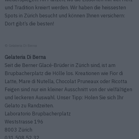
und Tradition kreiert werden. Wir haben die heissesten
Spots in Zürich besucht und können Ihnen versichern:
Dort gibt’s die besten!
© Gelateria Di Berna
Gelateria Di Berna
Seit die Berner Glacé-Brüder in Zürich sind, ist am
Brupbacherplatz die Hölle los. Kreationen wie Fior di
Latte, Mare di Nutella, Chocolat Pruneaux oder Ricotta
Feigen sind nur ein kleiner Ausschnitt von der vielfältigen
und leckeren Auswahl. Unser Tipp: Holen Sie sich Ihr
Gelato zu Randzeiten.
Laboratorio Brupbacherplatz
Weststrasse 196
8003 Zürich
031 508 52 32