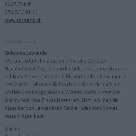
8037 Zürich
076 533 91 11
www.sorbetto.ch
© Gelateria Leonardo
Gelateria Leonardo
Wer auf natürliche Zutaten steht und Wert auf
Nachhaltigkeit legt, ist bei der Gelateria Leonardo an der
richtigen Adresse. Von April bis September kann man in
den Zürcher Globus-Filialen das leckere Eis auch als
Waffel-Kreation geniessen. Weitere Spots bieten das
Sihlcity oder das Einkaufszentrum Glatt, wo man die
Klassiker von Leonardo im Becher oder vom Cornet
verschlingen kann.
Sihlcity