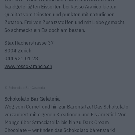
handgefertigten Eissorten bei Rosso Aranico bieten
Qualität vom feinsten und punkten mit natürlichen
Zutaten. Frei von Zusatzstoffen und mit Liebe gemacht.
So schmeckt ein Eis doch am besten.
Stauffacherstrasse 37
8004 Zürich
044 921 01 28
www.rosso-arancio.ch
© Schokolato Bar Gelateria
Schokolato Bar Gelateria
Weg vom Cornet und hin zur Bärentatze! Das Schokolato
verzaubert mit eigenen Kreationen und Eis am Stiel. Von
Mango über Stracciatella bis hin zu Dark Cream
Chocolate – wir finden das Schokolato bärenstark!