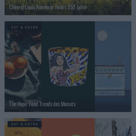
Cheers! Louis Roederer feiert 250 Jahre
EAT & DRINK
The Hype: Food Trends des Monats
EAT & DRINK