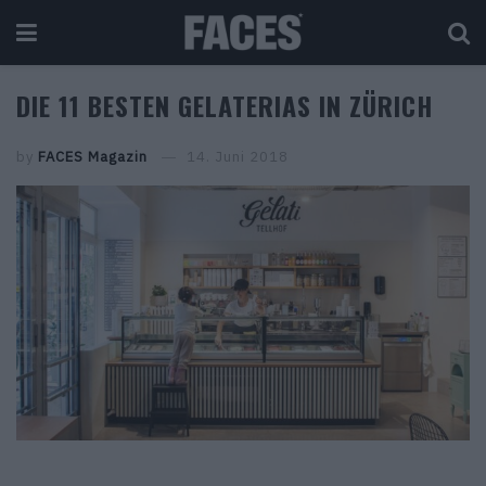
DIE 11 BESTEN GELATERIAS IN ZÜRICH
by
FACES Magazin
14. Juni 2018