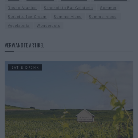
Rosso Aranico
Schokolato Bar Gelateria
Sommer
Sorbetto Ice-Cream
Summer vibes
Summer vibes,
Vegelateria
Wonderpots
VERWANDTE ARTIKEL
EAT & DRINK