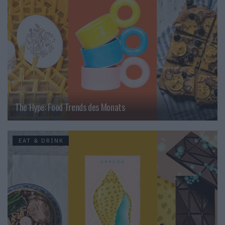
The Hype: Food Trends des Monats
EAT & DRINK