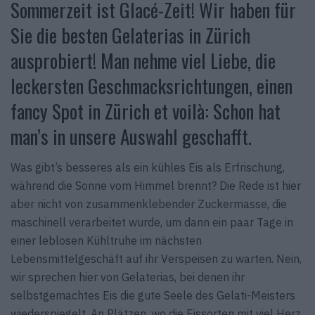
Sommerzeit ist Glacé-Zeit! Wir haben für
Sie die besten Gelaterias in Zürich
ausprobiert! Man nehme viel Liebe, die
leckersten Geschmacksrichtungen, einen
fancy Spot in Zürich et voilà: Schon hat
man’s in unsere Auswahl geschafft.
Was gibt’s besseres als ein kühles Eis als Erfrischung,
während die Sonne vom Himmel brennt? Die Rede ist hier
aber nicht von zusammenklebender Zuckermasse, die
maschinell verarbeitet wurde, um dann ein paar Tage in
einer leblosen Kühltruhe im nächsten
Lebensmittelgeschäft auf ihr Verspeisen zu warten. Nein,
wir sprechen hier von Gelaterias, bei denen ihr
selbstgemachtes Eis die gute Seele des Gelati-Meisters
wiederspiegelt. An Plätzen, wo die Eissorten mit viel Herz