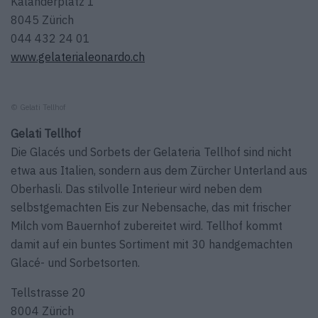
Kalanderplatz 1
8045 Zürich
044 432 24 01
www.gelaterialeonardo.ch
© Gelati Tellhof
Gelati Tellhof
Die Glacés und Sorbets der Gelateria Tellhof sind nicht
etwa aus Italien, sondern aus dem Zürcher Unterland aus
Oberhasli. Das stilvolle Interieur wird neben dem
selbstgemachten Eis zur Nebensache, das mit frischer
Milch vom Bauernhof zubereitet wird. Tellhof kommt
damit auf ein buntes Sortiment mit 30 handgemachten
Glacé- und Sorbetsorten.
Tellstrasse 20
8004 Zürich