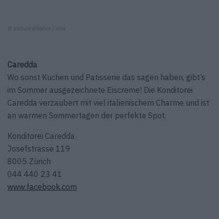
© picture alliance / dpa
Caredda
Wo sonst Kuchen und Patisserie das sagen haben, gibt’s
im Sommer ausgezeichnete Eiscreme! Die Konditorei
Caredda verzaubert mit viel italienischem Charme und ist
an warmen Sommertagen der perfekte Spot.
Konditorei Caredda
Josefstrasse 119
8005 Zürich
044 440 23 41
www.facebook.com