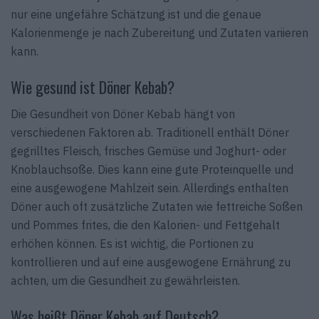
nur eine ungefähre Schätzung ist und die genaue
Kalorienmenge je nach Zubereitung und Zutaten variieren
kann.
Wie gesund ist Döner Kebab?
Die Gesundheit von Döner Kebab hängt von
verschiedenen Faktoren ab. Traditionell enthält Döner
gegrilltes Fleisch, frisches Gemüse und Joghurt- oder
Knoblauchsoße. Dies kann eine gute Proteinquelle und
eine ausgewogene Mahlzeit sein. Allerdings enthalten
Döner auch oft zusätzliche Zutaten wie fettreiche Soßen
und Pommes frites, die den Kalorien- und Fettgehalt
erhöhen können. Es ist wichtig, die Portionen zu
kontrollieren und auf eine ausgewogene Ernährung zu
achten, um die Gesundheit zu gewährleisten.
Was heißt Döner Kebab auf Deutsch?