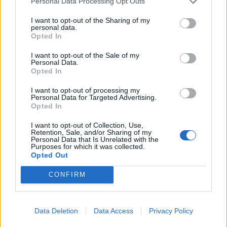
Personal Data Processing Opt Outs
Ausgang sind oder gerade den Feierabend einläuten.
I want to opt-out of the Sharing of my
personal data.
Langstrasse 192, 8005 Zürich
Opted In
vegitat.ch
I want to opt-out of the Sale of my
Personal Data.
Opted In
I want to opt-out of processing my
Personal Data for Targeted Advertising.
Opted In
I want to opt-out of Collection, Use,
Retention, Sale, and/or Sharing of my
Personal Data that Is Unrelated with the
Purposes for which it was collected.
Opted Out
CONFIRM
Data Deletion
Data Access
Privacy Policy
©FACES