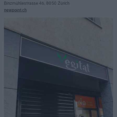
Binzmühlestrasse 46, 8050 Zürich
newpoint.ch