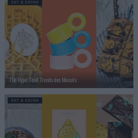
EAT & DRINK
The Hype: Food Trends des Monats
EAT & DRINK