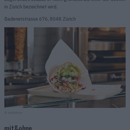
in Zürich bezeichnet wird.
Badenerstrasse 676, 8048 Zürich
© mit&ohne
mit&ohne