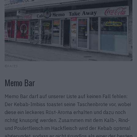
©FACES
Memo Bar
Memo Bar darf auf unserer Liste auf keinen Fall fehlen:
Der Kebab-Imbiss toastet seine Taschenbrote vor, wobei
diese ein leckeres Röst-Aroma erhalten und dazu noch
richtig knusprig werden. Zusammen mit dem Kalb-, Rind-
und Pouletfleisch im Hackfleisch wird der Kebab optimal
abgerundet, sodass er nicht grundlos als einer der besten