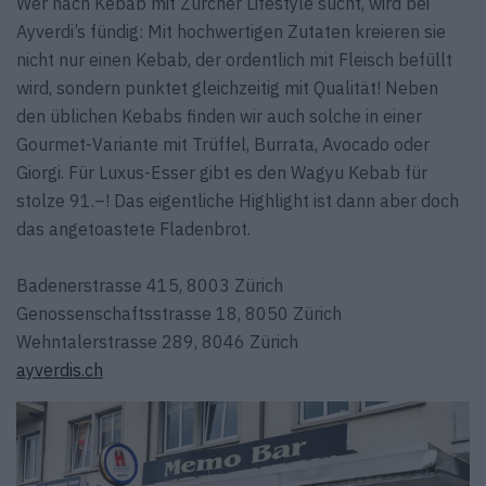
Wer nach Kebab mit Zürcher Lifestyle sucht, wird bei
Ayverdi’s fündig: Mit hochwertigen Zutaten kreieren sie
nicht nur einen Kebab, der ordentlich mit Fleisch befüllt
wird, sondern punktet gleichzeitig mit Qualität! Neben
den üblichen Kebabs finden wir auch solche in einer
Gourmet-Variante mit Trüffel, Burrata, Avocado oder
Giorgi. Für Luxus-Esser gibt es den Wagyu Kebab für
stolze 91.–! Das eigentliche Highlight ist dann aber doch
das angetoastete Fladenbrot.
Badenerstrasse 415, 8003 Zürich
Genossenschaftsstrasse 18, 8050 Zürich
Wehntalerstrasse 289, 8046 Zürich
ayverdis.ch