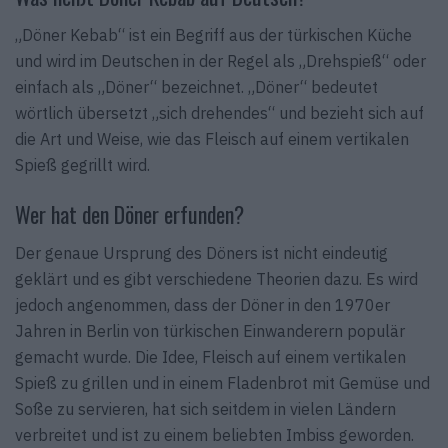
„Döner Kebab“ ist ein Begriff aus der türkischen Küche
und wird im Deutschen in der Regel als „Drehspieß“ oder
einfach als „Döner“ bezeichnet. „Döner“ bedeutet
wörtlich übersetzt „sich drehendes“ und bezieht sich auf
die Art und Weise, wie das Fleisch auf einem vertikalen
Spieß gegrillt wird.
Wer hat den Döner erfunden?
Der genaue Ursprung des Döners ist nicht eindeutig
geklärt und es gibt verschiedene Theorien dazu. Es wird
jedoch angenommen, dass der Döner in den 1970er
Jahren in Berlin von türkischen Einwanderern populär
gemacht wurde. Die Idee, Fleisch auf einem vertikalen
Spieß zu grillen und in einem Fladenbrot mit Gemüse und
Soße zu servieren, hat sich seitdem in vielen Ländern
verbreitet und ist zu einem beliebten Imbiss geworden.