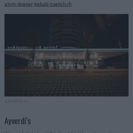
atom-doener-kebab-zuerich.ch
©AYVERDIS AG
Ayverdi’s