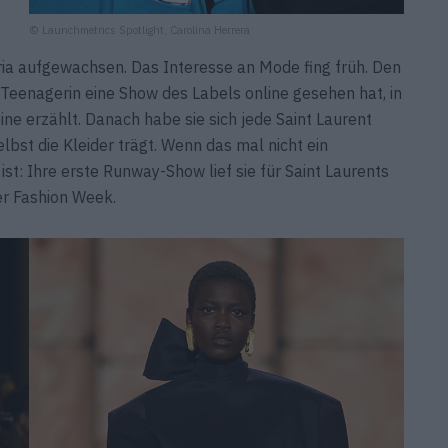
© Launchmetrics Spotlight, Carolina Herrera
ria aufgewachsen. Das Interesse an Mode fing früh. Den
Teenagerin eine Show des Labels online gesehen hat, in
ne erzählt. Danach habe sie sich jede Saint Laurent
lbst die Kleider trägt. Wenn das mal nicht ein
ist: Ihre erste Runway-Show lief sie für Saint Laurents
er Fashion Week.