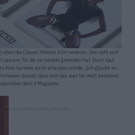
 eben die Chanel Métiers d’Art notieren. Das reiht sich
 Laurent, für die sie bereits gemodelt hat. Doch Ajah
 ihrer Karriere es ihr erlauben würde. „Ich glaube an
Vertrauen darauf, dass sich das, was für mich bestimmt
e gegenüber dem V Magazine.
© Launchmetrics Spotlight, Naeem Khan