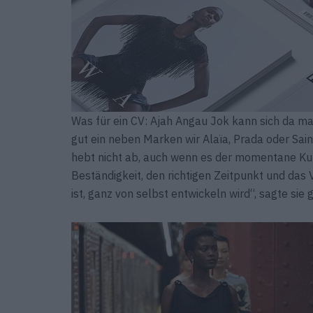
Was für ein CV: Ajah Angau Jok kann sich da mal
gut ein neben Marken wir Alaïa, Prada oder Saint
hebt nicht ab, auch wenn es der momentane Kurs
Beständigkeit, den richtigen Zeitpunkt und das 
ist, ganz von selbst entwickeln wird“, sagte si