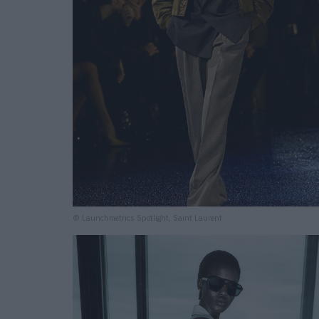
© Launchmetrics Spotlight, Saint Laurent