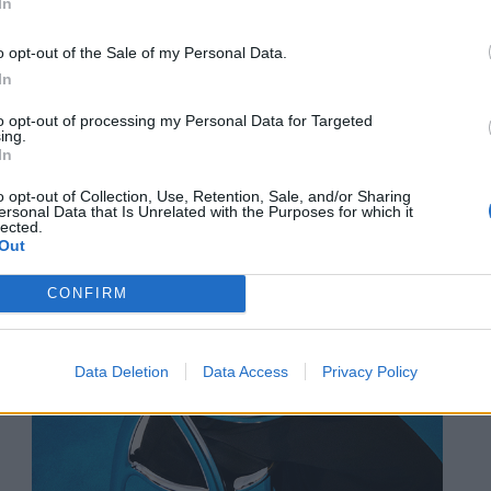
In
o opt-out of the Sale of my Personal Data.
In
to opt-out of processing my Personal Data for Targeted
ing.
In
o opt-out of Collection, Use, Retention, Sale, and/or Sharing
ersonal Data that Is Unrelated with the Purposes for which it
lected.
Out
CONFIRM
Data Deletion
Data Access
Privacy Policy