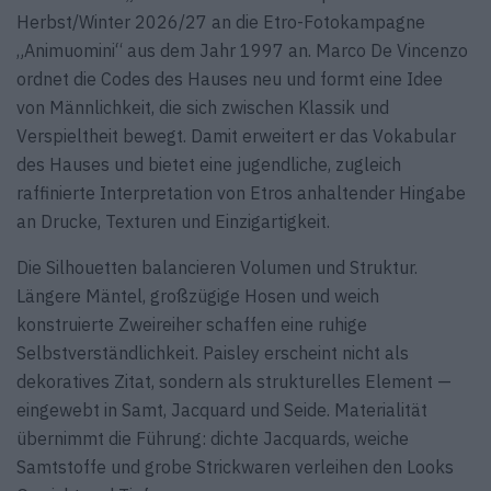
Herbst/Winter 2026/27 an die Etro-Fotokampagne
„Animuomini“ aus dem Jahr 1997 an. Marco De Vincenzo
ordnet die Codes des Hauses neu und formt eine Idee
von Männlichkeit, die sich zwischen Klassik und
Verspieltheit bewegt. Damit erweitert er das Vokabular
des Hauses und bietet eine jugendliche, zugleich
raffinierte Interpretation von Etros anhaltender Hingabe
an Drucke, Texturen und Einzigartigkeit.
Die Silhouetten balancieren Volumen und Struktur.
Längere Mäntel, großzügige Hosen und weich
konstruierte Zweireiher schaffen eine ruhige
Selbstverständlichkeit. Paisley erscheint nicht als
dekoratives Zitat, sondern als strukturelles Element —
eingewebt in Samt, Jacquard und Seide. Materialität
übernimmt die Führung: dichte Jacquards, weiche
Samtstoffe und grobe Strickwaren verleihen den Looks