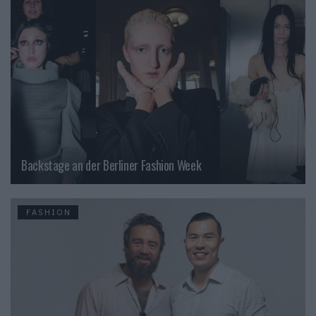
Backstage an der Berliner Fashion Week
FASHION