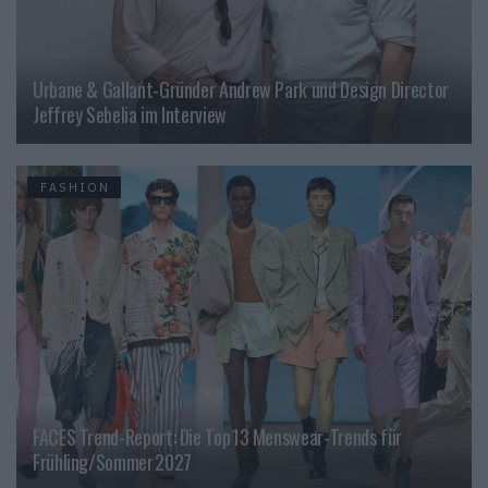
Urbane & Gallant-Gründer Andrew Park und Design Director
Jeffrey Sebelia im Interview
FASHION
FACES Trend-Report: Die Top 13 Menswear-Trends für
Frühling/Sommer 2027