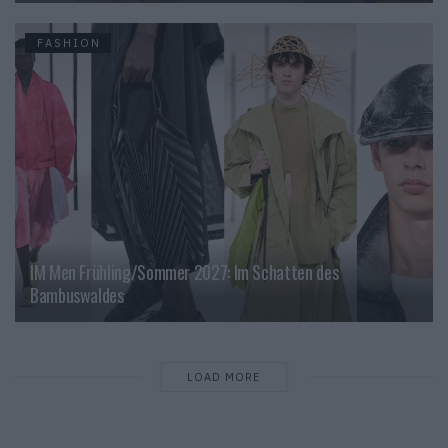
FASHION
IM Men Frühling/Sommer 2027: Im Schatten des
Bambuswaldes
LOAD MORE