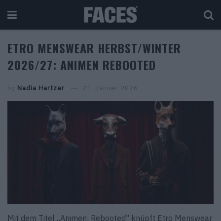
ETRO MENSWEAR HERBST/WINTER
2026/27: ANIMEN REBOOTED
by
Nadia Hartzer
21. Jänner 2026
Mit dem Titel „Animen: Rebooted“ knüpft Etro Menswear