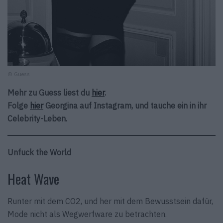
© Guess
Mehr zu Guess liest du
hier
.
Folge
hier
Georgina auf Instagram, und tauche ein in ihr
Celebrity-Leben.
Unfuck the World
Heat Wave
Runter mit dem CO2, und her mit dem Bewusst­sein dafür,
Mode nicht als Wegwerfware zu betrach­ten.