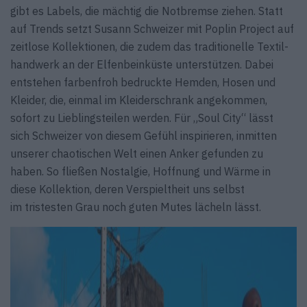
gibt es Labels, die mächtig die Notbremse ziehen. Statt
auf Trends setzt Susann Schweizer mit Poplin Project auf
zeitlose Kollektionen, die zudem das traditionelle Texti­l­
handwerk an der Elfen­beinküste unterstützen. Dabei
entstehen farben­froh bedruckte Hemden, Hosen und
Kleider, die, einmal im Kleiderschrank angekommen,
sofort zu Lieblingsteilen werden. Für „Soul City“ lässt
sich Schweizer von diesem Gefühl inspirieren, inmitten
unserer chao­tischen Welt einen Anker gefunden zu
haben. So fließen Nostalgie, Hoffnung und Wärme in
diese Kollektion, deren Verspieltheit uns selbst
im tristesten Grau noch guten Mutes lächeln lässt.