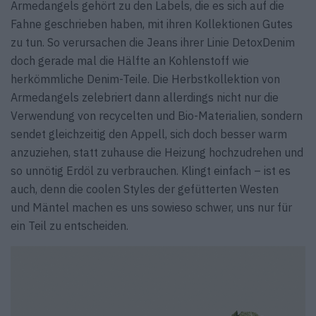
Armedangels gehört zu den Labels, die es sich auf die
Fahne geschrieben haben, mit ihren Kollektionen Gutes
zu tun. So verursachen die Jeans ihrer Linie Detox­Denim
doch gerade mal die Hälfte an Kohlen­stoff wie
herkömmliche Denim-Teile. Die Herbst­kollektion von
Armedangels zelebriert dann allerdings nicht nur die
Verwendung von recycelten und Bio-Materialien, sondern
sendet gleichzeitig den Appell, sich doch besser warm
anzuziehen, statt zuhause die Heizung hoch­zudrehen und
so unnötig Erdöl zu verbrauchen. Klingt einfach – ist es
auch, denn die coolen Styles der gefütterten Westen
und Mäntel machen es uns sowieso schwer, uns nur für
ein Teil zu entscheiden.