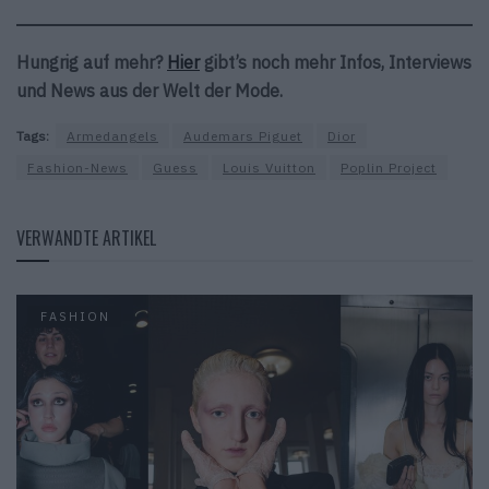
Hungrig auf mehr?
Hier
gibt’s noch mehr Infos, Interviews
und News aus der Welt der Mode.
Tags:
Armedangels
Audemars Piguet
Dior
Fashion-News
Guess
Louis Vuitton
Poplin Project
VERWANDTE ARTIKEL
FASHION