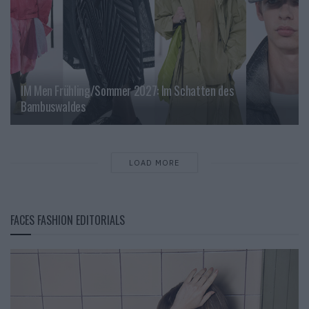
IM Men Frühling/Sommer 2027: Im Schatten des
Bambuswaldes
LOAD MORE
FACES FASHION EDITORIALS