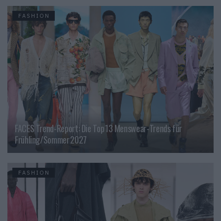
FASHION
FACES Trend-Report: Die Top 13 Menswear-Trends für
Frühling/Sommer 2027
FASHION