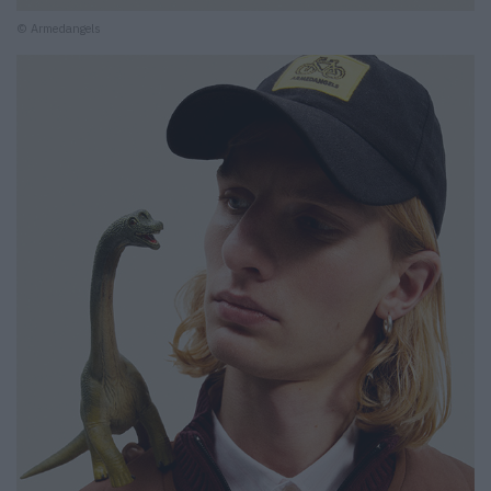
© Armedangels