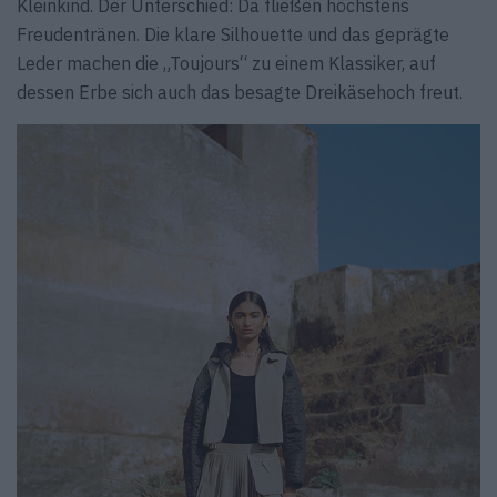
Kleinkind. Der Unterschied: Da fließen höchstens
Freudentränen. Die klare Silhouette und das geprägte
Leder machen die „Toujours“ zu einem Klassiker, auf
dessen Erbe sich auch das besagte Dreikäsehoch freut.