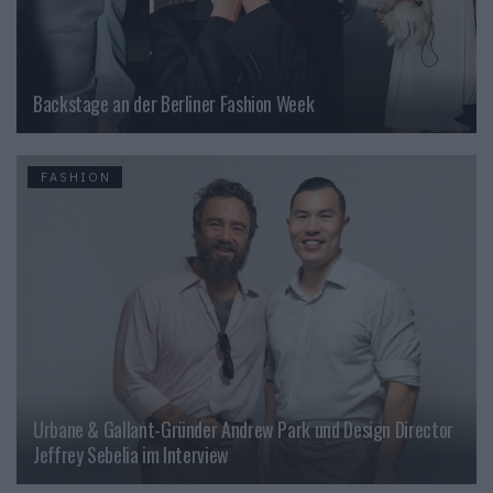
Backstage an der Berliner Fashion Week
FASHION
Urbane & Gallant-Gründer Andrew Park und Design Director
Jeffrey Sebelia im Interview