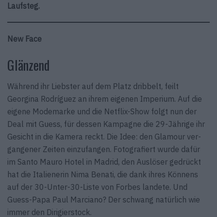
Laufsteg.
New Face
Glänzend
Während ihr Liebster auf dem Platz dribbelt, feilt
Georgina Rodríguez an ihrem eigenen Imperium. Auf die
eigene Modemarke und die Netflix-Show folgt nun der
Deal mit Guess, für dessen Kampagne die 29-Jährige ihr
Gesicht in die Kamera reckt. Die Idee: den Glamour ver­
gangener Zeiten einzu­fangen. Fotografiert wurde dafür
im Santo Mauro Hotel in Madrid, den Auslöser gedrückt
hat die Italienerin Nima Benati, die dank ihres Könnens
auf der 30-Unter-30-Liste von Forbes landete. Und
Guess-Papa Paul Marciano? Der schwang natürlich wie
immer den Dirigierstock.