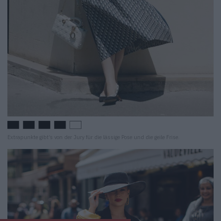
Extrapunkte gibt’s von der Jury für die lässige Pose und die geile Frise.