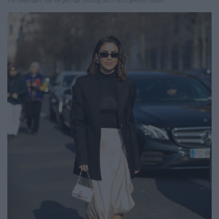
Für diejenigen, die die gestrige Zeitung noch nicht gelesen haben.