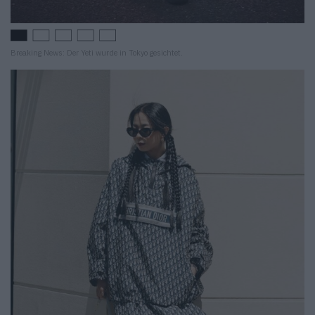
Breaking News: Der Yeti wurde in Tokyo gesichtet.