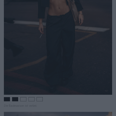
Die Badesaison ist vorbei.