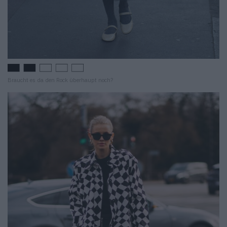
Braucht es da den Rock überhaupt noch?