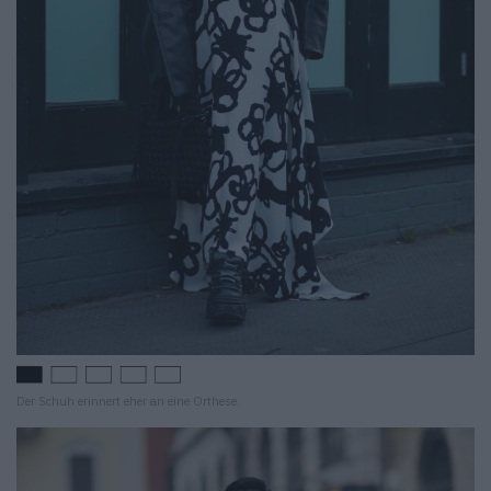
Der Schuh erinnert eher an eine Orthese.