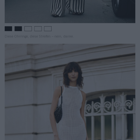
Diese Ohrringe, diese Streifen – nein, danke.