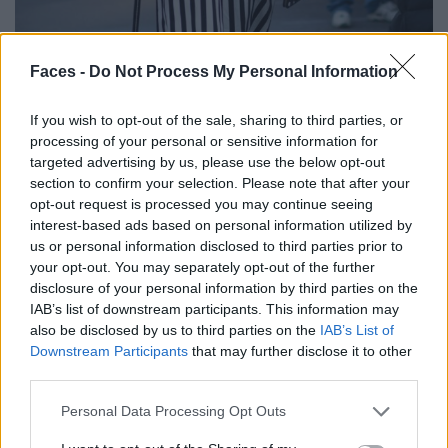
Faces -
Do Not Process My Personal Information
If you wish to opt-out of the sale, sharing to third parties, or
processing of your personal or sensitive information for
targeted advertising by us, please use the below opt-out
section to confirm your selection. Please note that after your
opt-out request is processed you may continue seeing
interest-based ads based on personal information utilized by
us or personal information disclosed to third parties prior to
your opt-out. You may separately opt-out of the further
Streetstyle hat nicht zwingend etwas mit Style am Hut.
disclosure of your personal information by third parties on the
IAB’s list of downstream participants. This information may
also be disclosed by us to third parties on the
IAB’s List of
Downstream Participants
that may further disclose it to other
third parties.
Personal Data Processing Opt Outs