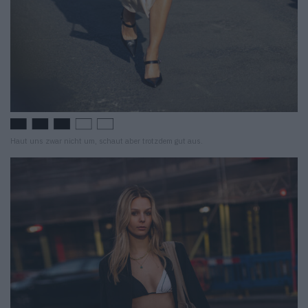
Haut uns zwar nicht um, schaut aber trotzdem gut aus.