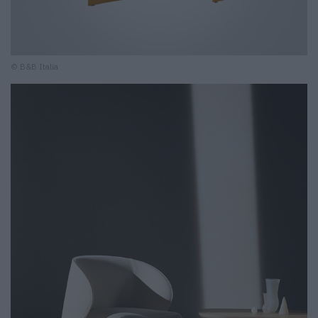
© B&B Italia