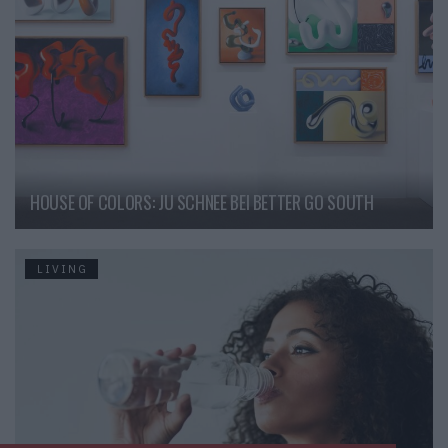
HOUSE OF COLORS: JU SCHNEE BEI BETTER GO SOUTH
LIVING