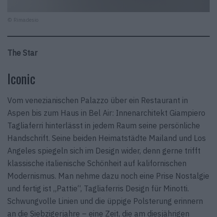
© Rimadesio
The Star
Iconic
Vom venezianischen Palazzo über ein Restaurant in
Aspen bis zum Haus in Bel Air: Innenarchitekt Giampiero
Tagliaferri hinterlässt in jedem Raum seine persönliche
Handschrift. Seine beiden Heimatstädte Mailand und Los
Angeles spiegeln sich im Design wider, denn gerne trifft
klassische italienische Schönheit auf kalifornischen
Modernismus. Man nehme dazu noch eine Prise Nostalgie
und fertig ist „Pattie“, Tagliaferris Design für Minotti.
Schwungvolle Linien und die üppige Polsterung erinnern
an die Siebzigerjahre – eine Zeit, die am diesjährigen