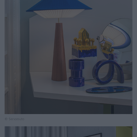
© Servomuto