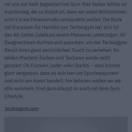
wir uns nur halb begeistert ins Gym. Was bisher fehlte, ist
Ausrüstung, die so stylish ist, dass wir unser Wohnzimmer
sofort in ein Fitnessstudio umwandeln wollen. Die Bank
mit Stauraum für Hanteln von Technogym hat sich für
das 40-Jahre-Jubiläum einem Makeover unterzogen: 40
DesignerInnen durften sich austoben, um der Technogym
Bench ihren ganz persönlichen Touch zu verleihen. An
wilden Mustern, Farben und Texturen wurde nicht
gespart. Ob Fransen, Leder oder Graffiti – man könnte
glatt vergessen, dass es sich hier um Sportequipment
und nicht um Kunst handelt. Am liebsten wollen wir sie
alle sammeln. Und dann klappt es auch mit dem Gym-
Lifestyle.
technogym.com