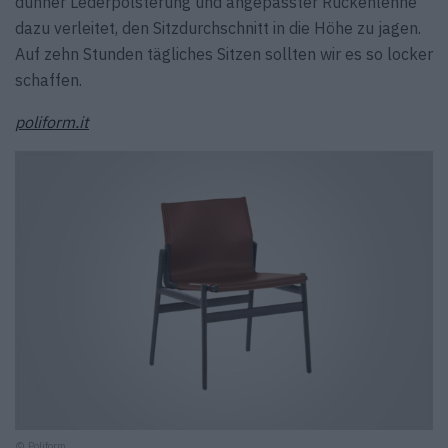
dünner Lederpolsterung und angepasster Rückenlehne
dazu verleitet, den Sitzdurchschnitt in die Höhe zu jagen.
Auf zehn Stunden tägliches Sitzen sollten wir es so locker
schaffen.
poliform.it
© Poliform