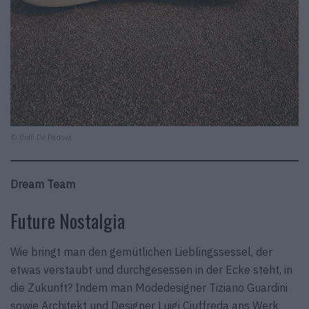
© Boffi De Padova
Dream Team
Future Nostalgia
Wie bringt man den gemütlichen Lieblingssessel, der
etwas verstaubt und durchgesessen in der Ecke steht, in
die Zukunft? Indem man Modedesigner Tiziano Guardini
sowie Architekt und Designer Luigi Ciuffreda ans Werk