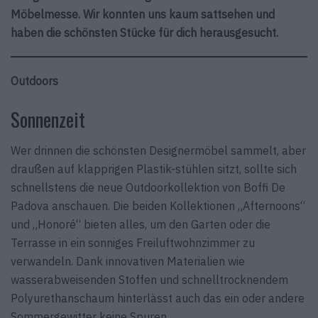
Möbelmesse. Wir konnten uns kaum sattsehen und
haben die schönsten Stücke für dich herausgesucht.
Outdoors
Sonnenzeit
Wer drinnen die schönsten Designermöbel sammelt, aber
draußen auf klapprigen Plastik-stühlen sitzt, sollte sich
schnellstens die neue Outdoorkollektion von Boffi De
Padova anschauen. Die beiden Kollektionen „Afternoons“
und „Honoré“ bieten alles, um den Garten oder die
Terrasse in ein sonniges Freiluftwohnzimmer zu
verwandeln. Dank innovativen Materialien wie
wasserabweisenden Stoffen und schnelltrocknendem
Polyurethanschaum hinterlässt auch das ein oder andere
Sommergewitter keine Spuren.