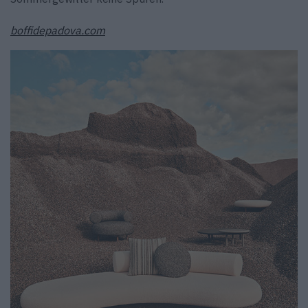
boffidepadova.com