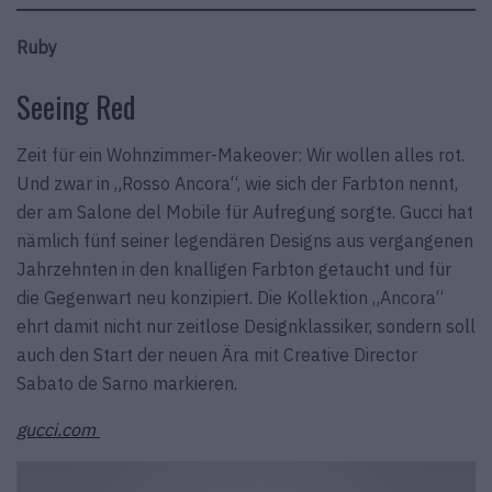
Ruby
Seeing Red
Zeit für ein Wohnzimmer-Makeover: Wir wollen alles rot.
Und zwar in „Rosso Ancora“, wie sich der Farbton nennt,
der am Salone del Mobile für Aufregung sorgte. Gucci hat
nämlich fünf seiner legendären Designs aus vergangenen
Jahrzehnten in den knalligen Farbton getaucht und für
die Gegenwart neu konzipiert. Die Kollektion „Ancora“
ehrt damit nicht nur zeitlose Designklassiker, sondern soll
auch den Start der neuen Ära mit Creative Director
Sabato de Sarno markieren.
gucci.com